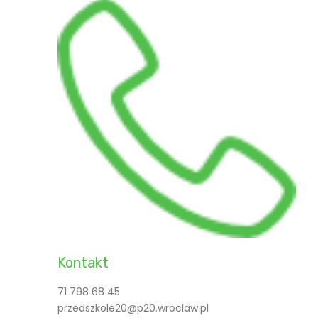
Kontakt
71 798 68 45
przedszkole20@p20.wroclaw.pl