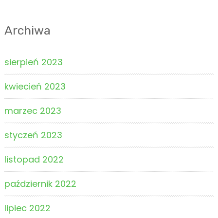
o
n
Archiwa
s
sierpień 2023
kwiecień 2023
marzec 2023
styczeń 2023
listopad 2022
październik 2022
lipiec 2022