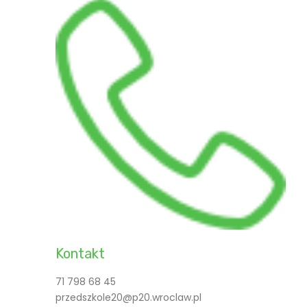
Kontakt
71 798 68 45
przedszkole20@p20.wroclaw.pl