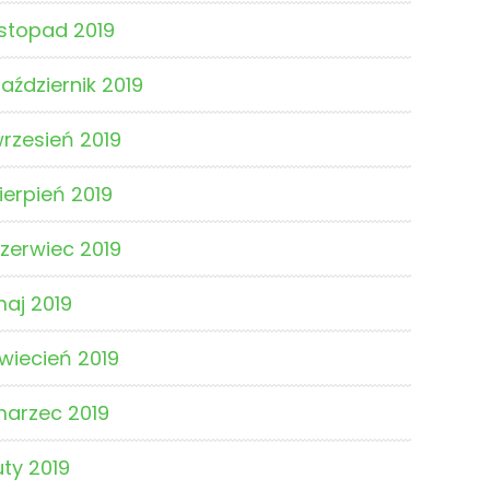
istopad 2019
aździernik 2019
rzesień 2019
ierpień 2019
zerwiec 2019
aj 2019
wiecień 2019
arzec 2019
uty 2019