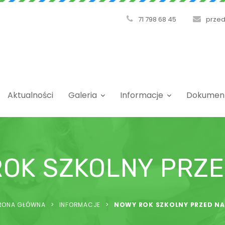
71 798 68 45
przed
Aktualności
Galeria
Informacje
Dokumen
OK SZKOLNY PRZE
RONA GŁÓWNA
>
INFORMACJE
>
NOWY ROK SZKOLNY PRZED NA