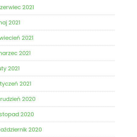
zerwiec 2021
aj 2021
wiecień 2021
arzec 2021
uty 2021
tyczeń 2021
rudzień 2020
istopad 2020
aździernik 2020