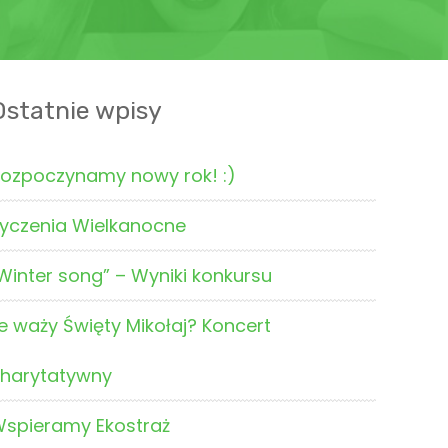
Ostatnie wpisy
ozpoczynamy nowy rok! :)
yczenia Wielkanocne
Winter song” – Wyniki konkursu
le waży Święty Mikołaj? Koncert
harytatywny
spieramy Ekostraż