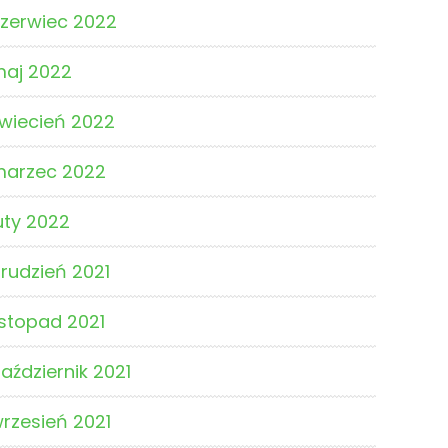
zerwiec 2022
aj 2022
wiecień 2022
marzec 2022
uty 2022
rudzień 2021
istopad 2021
aździernik 2021
rzesień 2021