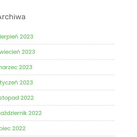
Archiwa
ierpień 2023
wiecień 2023
marzec 2023
tyczeń 2023
istopad 2022
aździernik 2022
ipiec 2022